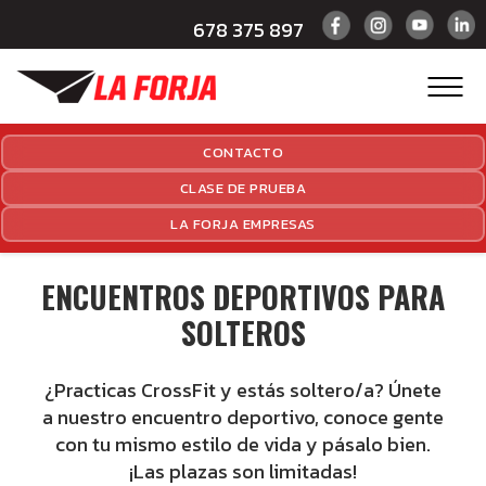
678 375 897
CONTACTO
CLASE DE PRUEBA
LA FORJA EMPRESAS
ENCUENTROS DEPORTIVOS PARA
SOLTEROS
¿Practicas CrossFit y estás soltero/a? Únete
a nuestro encuentro deportivo, conoce gente
con tu mismo estilo de vida y pásalo bien.
¡Las plazas son limitadas!