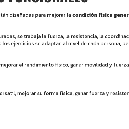
stán diseñadas para mejorar la
condición física gener
adas, se trabaja la fuerza, la resistencia, la coordinaci
 los ejercicios se adaptan al nivel de cada persona, 
mejorar el rendimiento físico, ganar movilidad y fuerz
átil, mejorar su forma física, ganar fuerza y resisten