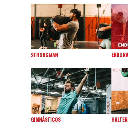
ENDUR
STRONGMAN
GIMNÁSTICOS
HALTER