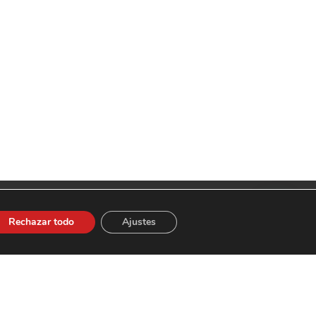
Spark Games
Rechazar todo
Ajustes