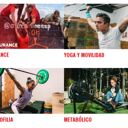
ANCE
YOGA Y MOVILIDAD
OFILIA
METABÓLICO