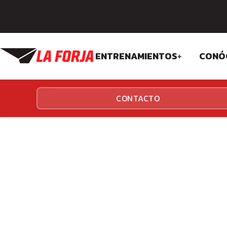
ENTRENAMIENTOS
+
CONÓ
CROSSFIT
FIL
CONTACTO
FUNCIONALES
EQU
INS