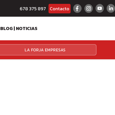
678 375 897
Contacto
BLOG | NOTICIAS
ES
LA FORJA EMPRESAS
HALLENGER
HALLENGER