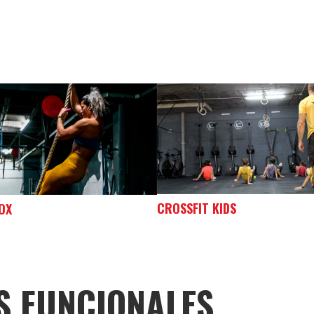
CROSSFIT KIDS
OX
S FUNCIONALES