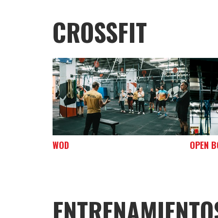
CROSSFIT
WOD
OPEN B
ENTRENAMIENTO