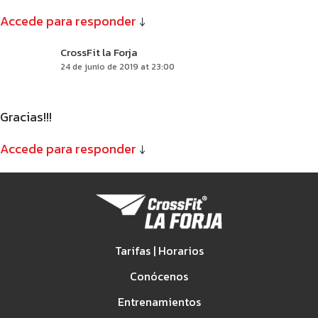
Accede para responder
↓
CrossFit la Forja
24 de junio de 2019 at 23:00
Gracias!!!
Accede para responder
↓
Tarifas | Horarios
Conócenos
Entrenamientos