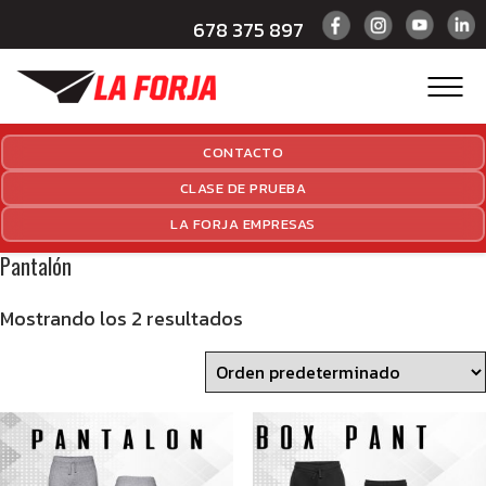
678 375 897
CONTACTO
CLASE DE PRUEBA
LA FORJA EMPRESAS
Pantalón
Mostrando los 2 resultados