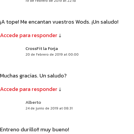
19 de febrero de 2019 at 22:18
¡A tope! Me encantan vuestros Wods. ¡Un saludo!
Accede para responder
↓
CrossFit la Forja
20 de febrero de 2019 at 00:00
Muchas gracias. Un saludo?
Accede para responder
↓
Alberto
24 de junio de 2019 at 08:31
Entreno durillo!! muy bueno!