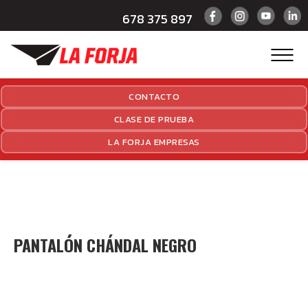
678 375 897
CONTACTO
CLASE DE PRUEBA
LA FORJA EMPRESAS
PANTALÓN CHÁNDAL NEGRO