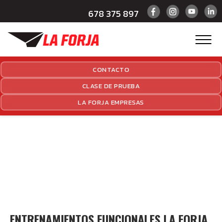
678 375 897
CONTACTO
CLASE DE PRUEBA
LA FORJA EMPRESAS
ENTRENAMIENTOS FUNCIONALES LA FORJA