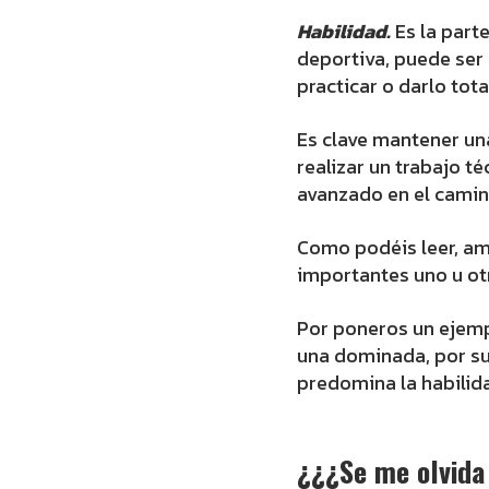
Habilidad.
Es la part
deportiva, puede ser
practicar o darlo to
Es clave mantener un
realizar un trabajo t
avanzado en el camin
Como podéis leer, a
importantes uno u ot
Por poneros un ejemp
una dominada, por su
predomina la habilid
¿¿¿Se me olvid