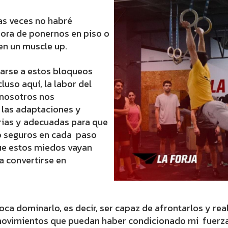
as veces no habré
hora de ponernos en piso o
 en un muscle up.
tarse a estos bloqueos
luso aquí, la labor del
 nosotros nos
 las adaptaciones y
rias y adecuadas para que
do seguros en cada paso
ue estos miedos vayan
a convertirse en
toca dominarlo, es decir, ser capaz de afrontarlos y rea
movimientos que puedan haber condicionado mi fuerza 