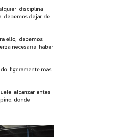
alquier disciplina
ca debemos dejar de
ara ello, debemos
uerza necesaria, haber
ndo ligeramente mas
suele alcanzar antes
 pino, donde