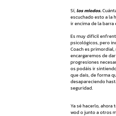
Sí,
los miedos
.
Cuánt
escuchado esto a la 
ir encima de la barra
Es muy difícil enfren
psicológicos, pero inc
Coach es primordial,
encargaremos de dar
progresiones necesa
os podáis ir sintien
que dais, de forma q
desapareciendo hast
seguridad.
Ya sé hacerlo, ahora 
wod o junto a otros 