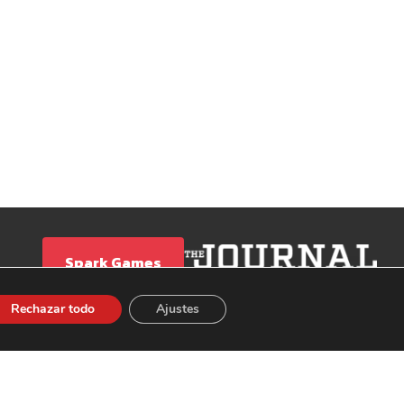
Spark Games
Rechazar todo
Ajustes