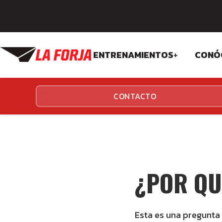
ENTRENAMIENTOS
+
CONÓ
CROSSFIT
FIL
CONTACTO
FUNCIONALES
EQU
INS
¿POR QU
Esta es una pregunta