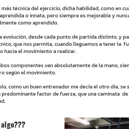
e más técnica del ejercicio, dicha habilidad, como en cu
 aprendida o innata, pero siempre es mejorable y nun
talmente como aprendido.
a evolución, desde cada punto de partida distinto, y p
écnico, que nos permita, cuando lleguemos a tener la f
o hacia el movimiento a realizar.
mbos componentes van absolutamente de la mano, sie
ro según el movimiento.
lo, como un buen entrenador me decía el otro día, se 
 predominante factor de fuerza, que una caminata de
ad.
a algo???