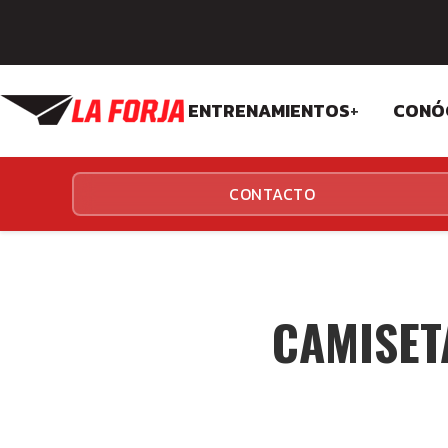
ENTRENAMIENTOS
+
CONÓ
CROSSFIT
FIL
CONTACTO
FUNCIONALES
EQU
INS
CAMISET