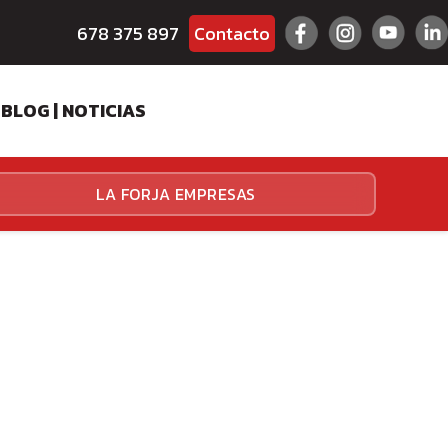
678 375 897
Contacto
BLOG | NOTICIAS
ES
LA FORJA EMPRESAS
HALLENGER
HALLENGER