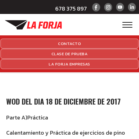
678 375 897
CONTACTO
CLASE DE PRUEBA
LA FORJA EMPRESAS
WOD DEL DIA 18 DE DICIEMBRE DE 2017
Parte A)Práctica
Calentamiento y Práctica de ejercicios de pino