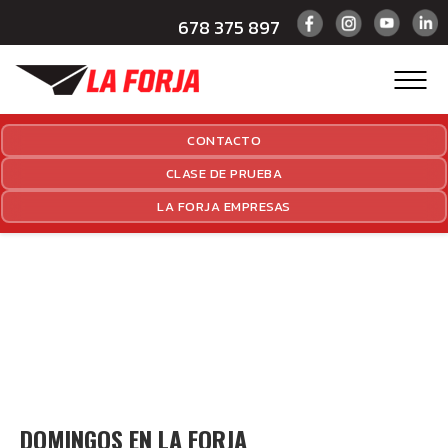
678 375 897
CONTACTO
CLASE DE PRUEBA
LA FORJA EMPRESAS
DOMINGOS EN LA FORJA