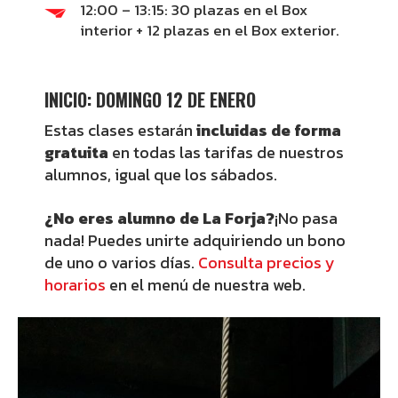
12:00 – 13:15: 30 plazas en el Box
interior + 12 plazas en el Box exterior.
INICIO: DOMINGO 12 DE ENERO
Estas clases estarán
incluidas de forma
gratuita
en todas las tarifas de nuestros
alumnos, igual que los sábados.
¿No eres alumno de La Forja?
¡No pasa
nada! Puedes unirte adquiriendo un bono
de uno o varios días.
Consulta precios y
horarios
en el menú de nuestra web.