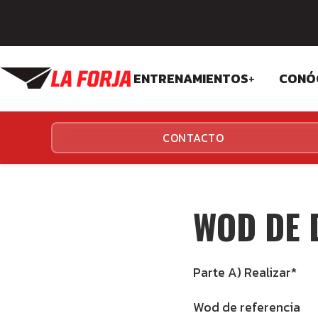
ENTRENAMIENTOS
+
CONÓ
CROSSFIT
FIL
CONTACTO
FUNCIONALES
EQU
INS
WOD DE D
Parte A) Realizar*
Wod de referencia