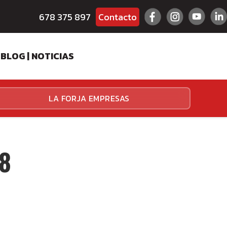
678 375 897
Contacto
BLOG | NOTICIAS
ES
LA FORJA EMPRESAS
HALLENGER
HALLENGER
18