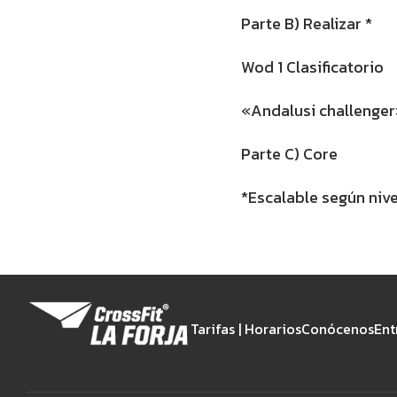
Parte B) Realizar *
Wod 1 Clasificatorio
«Andalusi challenge
Parte C) Core
*Escalable según nive
Tarifas | Horarios
Conócenos
Ent