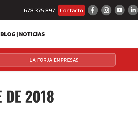
678 375 897
Contacto
BLOG | NOTICIAS
ES
LA FORJA EMPRESAS
HALLENGER
HALLENGER
 DE 2018