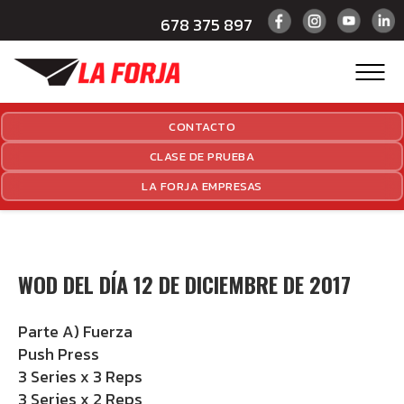
678 375 897
CONTACTO
CLASE DE PRUEBA
LA FORJA EMPRESAS
WOD DEL DÍA 12 DE DICIEMBRE DE 2017
Parte A) Fuerza
Push Press
3 Series x 3 Reps
3 Series x 2 Reps