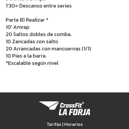
1’30» Descanso entre series
Parte B) Realizar *
10′ Amrap
20 Saltos dobles de comba.
10 Zancadas con salto
20 Arrancadas con mancuernas (1/1)
10 Pies a la barra.
*Escalable según nivel
Tarifas | Horarios