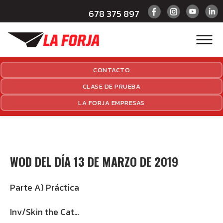
678 375 897
CONTACTO
CLASE DE PRUEBA
LA FORJA EMPRESAS
WOD DEL DÍA 13 DE MARZO DE 2019
Parte A) Práctica
Inv/Skin the Cat…