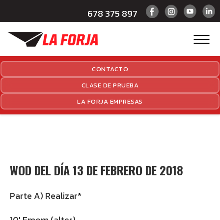
678 375 897
CONTACTO
CLASE DE PRUEBA
LA FORJA EMPRESAS
WOD DEL DÍA 13 DE FEBRERO DE 2018
Parte A) Realizar*
10′ Emom (alter)