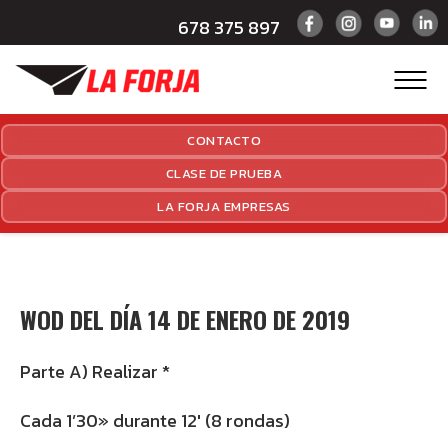
678 375 897
CONTACTO
CLASE DE PRUEBA
LA FORJA EMPRESAS
WOD DEL DÍA 14 DE ENERO DE 2019
Parte A) Realizar *
Cada 1’30» durante 12′ (8 rondas)