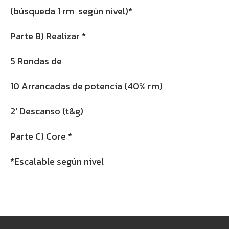
(búsqueda 1 rm según nivel)*
Parte B) Realizar *
5 Rondas de
10 Arrancadas de potencia (40% rm)
2′ Descanso (t&g)
Parte C) Core *
*Escalable según nivel