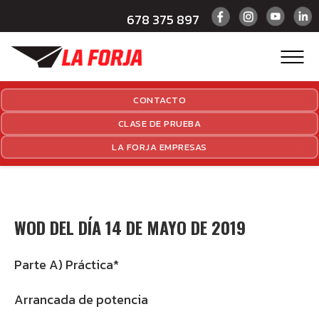
678 375 897
CONTACTO
CLASE DE PRUEBA
LA FORJA EMPRESAS
WOD DEL DÍA 14 DE MAYO DE 2019
Parte A) Práctica*
Arrancada de potencia