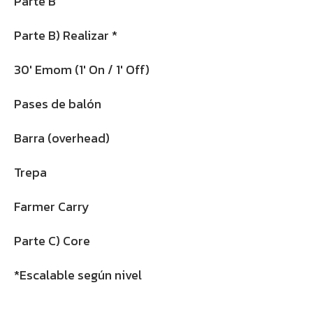
Parte B
Parte B) Realizar *
30′ Emom (1′ On / 1′ Off)
Pases de balón
Barra (overhead)
Trepa
Farmer Carry
Parte C) Core
*Escalable según nivel