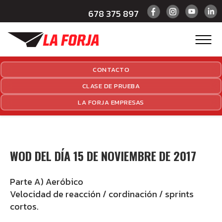
678 375 897
CONTACTO
CLASE DE PRUEBA
LA FORJA EMPRESAS
WOD DEL DÍA 15 DE NOVIEMBRE DE 2017
Parte A) Aeróbico
Velocidad de reacción / cordinación / sprints
cortos.