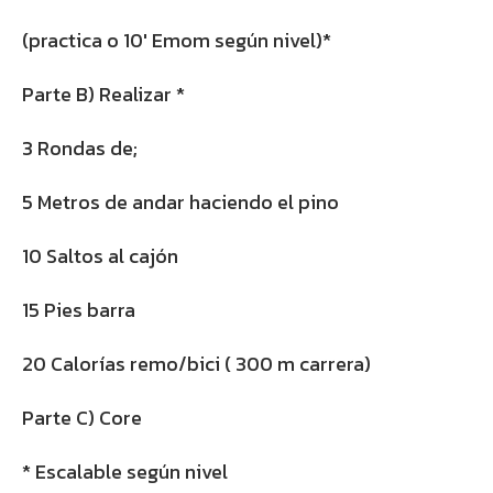
(practica o 10′ Emom según nivel)*
Parte B) Realizar *
3 Rondas de;
5 Metros de andar haciendo el pino
10 Saltos al cajón
15 Pies barra
20 Calorías remo/bici ( 300 m carrera)
Parte C) Core
* Escalable según nivel