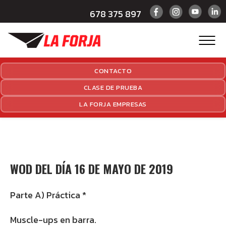
678 375 897
CONTACTO
CLASE DE PRUEBA
LA FORJA EMPRESAS
WOD DEL DÍA 16 DE MAYO DE 2019
Parte A) Práctica *
Muscle-ups en barra.