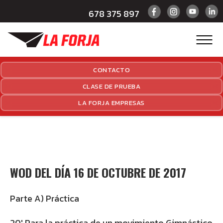
678 375 897
CONTACTO
CLASE DE PRUEBA
LA FORJA EMPRESAS
WOD DEL DÍA 16 DE OCTUBRE DE 2017
Parte A) Práctica
20′ Para la práctica de un movimiento Gimnástico