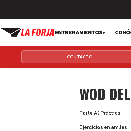
ENTRENAMIENTOS
+
CONÓ
CROSSFIT
FIL
CONTACTO
FUNCIONALES
EQU
INS
WOD DEL 
Parte A) Práctica
Ejercicios en anillas