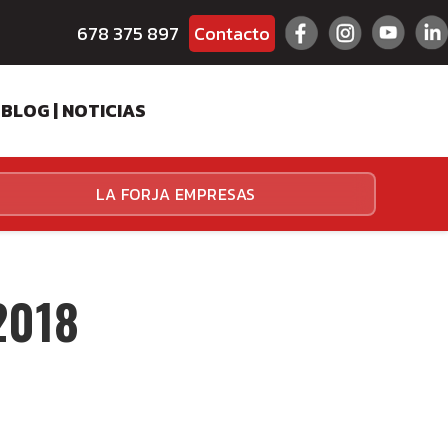
678 375 897
Contacto
BLOG | NOTICIAS
ES
LA FORJA EMPRESAS
HALLENGER
HALLENGER
2018