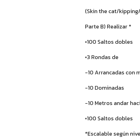
(Skin the cat/kippin
Parte B) Realizar *
•100 Saltos dobles
•3 Rondas de
-10 Arrancadas con 
-10 Dominadas
-10 Metros andar hac
•100 Saltos dobles
*Escalable según nive