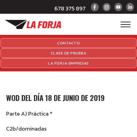
678 375 897
CONTACTO
CLASE DE PRUEBA
LA FORJA EMPRESAS
WOD DEL DÍA 18 DE JUNIO DE 2019
Parte A) Práctica *
C2b/dominadas