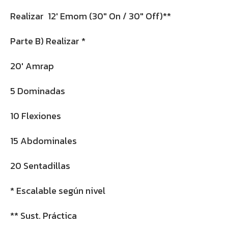
Realizar 12′ Emom (30″ On / 30″ Off)**
Parte B) Realizar *
20′ Amrap
5 Dominadas
10 Flexiones
15 Abdominales
20 Sentadillas
* Escalable según nivel
** Sust. Práctica