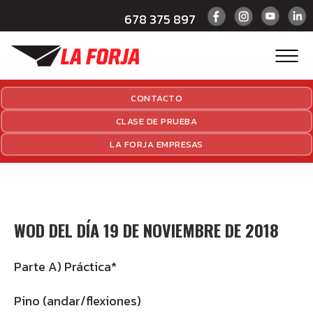
678 375 897
CONTACTO
CLASE DE PRUEBA
LA FORJA EMPRESAS
WOD DEL DÍA 19 DE NOVIEMBRE DE 2018
Parte A) Práctica*
Pino (andar/flexiones)