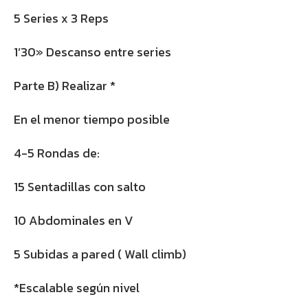
5 Series x 3 Reps
1’30» Descanso entre series
Parte B) Realizar *
En el menor tiempo posible
4-5 Rondas de:
15 Sentadillas con salto
10 Abdominales en V
5 Subidas a pared ( Wall climb)
*Escalable según nivel