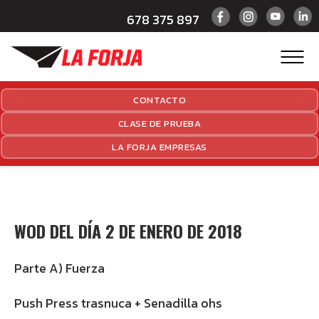
678 375 897
CONTACTO
CLASE DE PRUEBA
LA FORJA EMPRESAS
WOD DEL DÍA 2 DE ENERO DE 2018
Parte A) Fuerza
Push Press trasnuca + Senadilla ohs