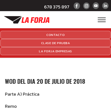
678 375 897
CONTACTO
CLASE DE PRUEBA
LA FORJA EMPRESAS
WOD DEL DIA 20 DE JULIO DE 2018
Parte A) Práctica
Remo