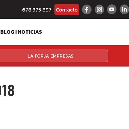
678 375 897
Contacto
BLOG | NOTICIAS
ES
LA FORJA EMPRESAS
HALLENGER
HALLENGER
018