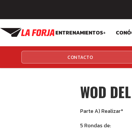
ENTRENAMIENTOS
+
CONÓ
CROSSFIT
FIL
CONTACTO
FUNCIONALES
EQU
INS
WOD DEL 
Parte A) Realizar*
5 Rondas de: