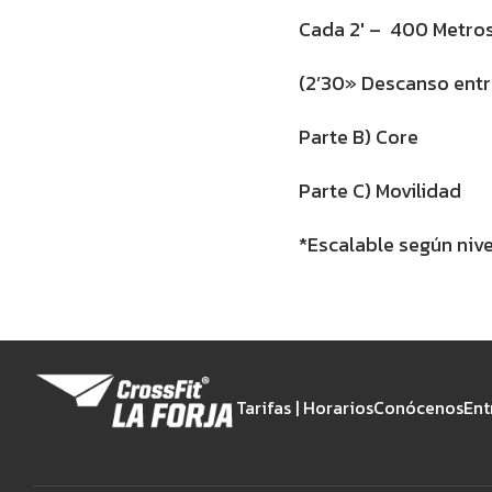
Cada 2′ – 400 Metro
(2’30» Descanso entr
Parte B) Core
Parte C) Movilidad
*Escalable según nive
Tarifas | Horarios
Conócenos
Ent