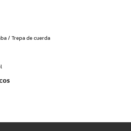
ba / Trepa de cuerda
l
ICOS