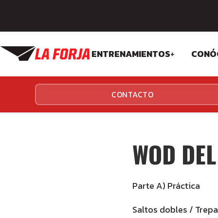
ENTRENAMIENTOS
+
CONÓ
CROSSFIT
FIL
CONTACTO
FUNCIONALES
EQU
INS
WOD DEL
Parte A) Práctica
Saltos dobles / Trepa