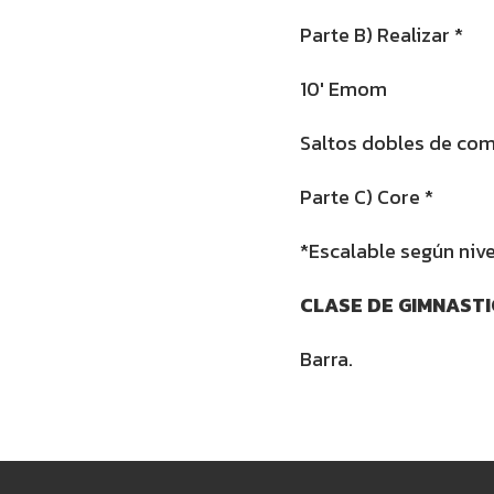
Parte B) Realizar *
10′ Emom
Saltos dobles de com
Parte C) Core *
*Escalable según nive
CLASE DE GIMNAST
Barra.