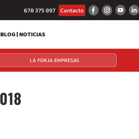
678 375 897
Contacto
BLOG | NOTICIAS
ES
LA FORJA EMPRESAS
HALLENGER
HALLENGER
2018