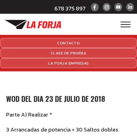
678 375 897
CONTACTO
CLASE DE PRUEBA
LA FORJA EMPRESAS
WOD DEL DIA 23 DE JULIO DE 2018
Parte A) Realizar *
3 Arrancadas de potencia + 30 Saltos dobles