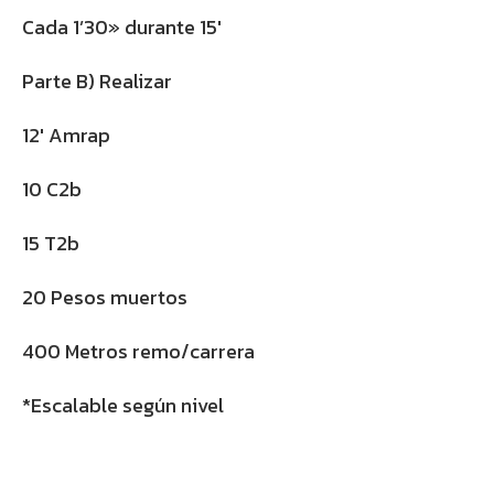
Cada 1’30» durante 15′
Parte B) Realizar
12′ Amrap
10 C2b
15 T2b
20 Pesos muertos
400 Metros remo/carrera
*Escalable según nivel