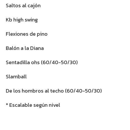
Saltos al cajón
Kb high swing
Flexiones de pino
Balón a la Diana
Sentadilla ohs (60/40-50/30)
Slamball
De los hombros al techo (60/40-50/30)
* Escalable según nivel