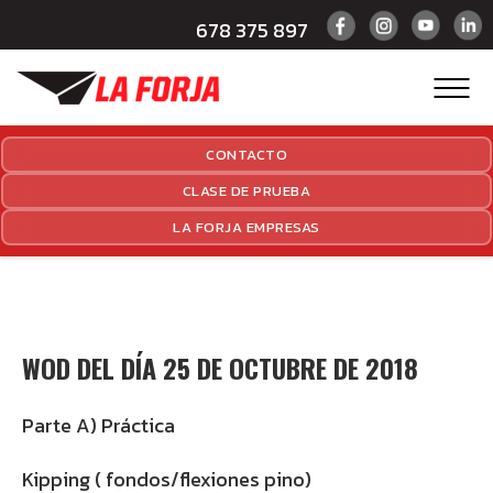
678 375 897
CONTACTO
CLASE DE PRUEBA
LA FORJA EMPRESAS
WOD DEL DÍA 25 DE OCTUBRE DE 2018
Parte A) Práctica
Kipping ( fondos/flexiones pino)