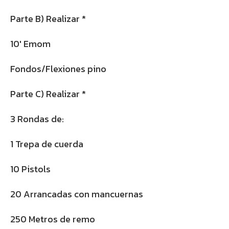
Parte B) Realizar *
10′ Emom
Fondos/Flexiones pino
Parte C) Realizar *
3 Rondas de:
1 Trepa de cuerda
10 Pistols
20 Arrancadas con mancuernas
250 Metros de remo