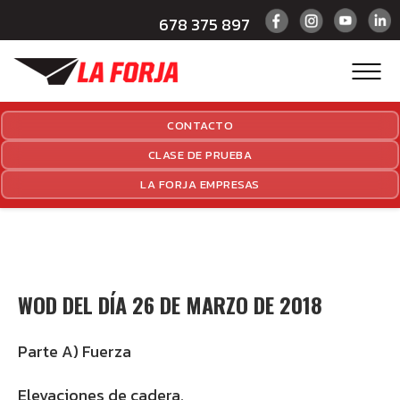
678 375 897
CONTACTO
CLASE DE PRUEBA
LA FORJA EMPRESAS
WOD DEL DÍA 26 DE MARZO DE 2018
Parte A) Fuerza
Elevaciones de cadera.