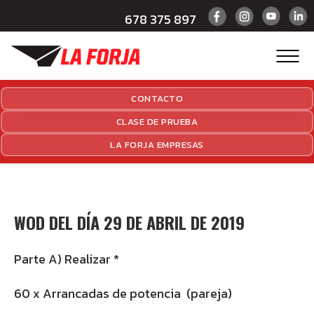
678 375 897
CONTACTO
CLASE DE PRUEBA
LA FORJA EMPRESAS
WOD DEL DÍA 29 DE ABRIL DE 2019
Parte A) Realizar *
60 x Arrancadas de potencia (pareja)