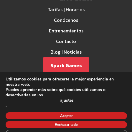
Tarifas | Horarios
Conócenos
Entrenamientos
Contacto
Blog | Noticias
Spark Games
Utilizamos cookies para ofrecerte la mejor experiencia en
nuestra web.
Puedes aprender más sobre qué cookies utilizamos o
desactivarlas en los
ajustes
.
Aviso Legal
Aceptar
Política de privacidad
Rechazar todo
Política de Cookies