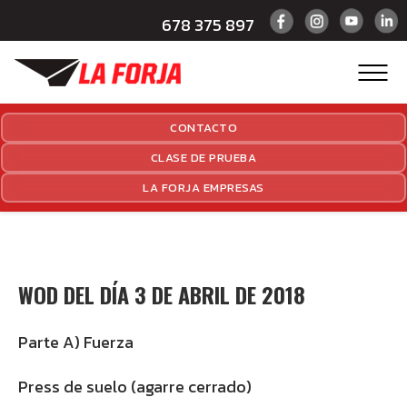
678 375 897
CONTACTO
CLASE DE PRUEBA
LA FORJA EMPRESAS
WOD DEL DÍA 3 DE ABRIL DE 2018
Parte A) Fuerza
Press de suelo (agarre cerrado)