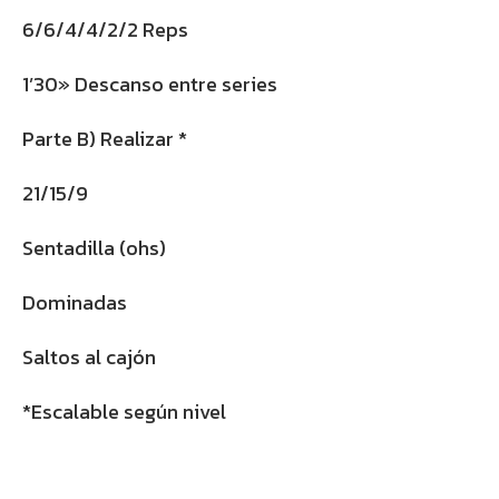
6/6/4/4/2/2 Reps
1’30» Descanso entre series
Parte B) Realizar *
21/15/9
Sentadilla (ohs)
Dominadas
Saltos al cajón
*Escalable según nivel