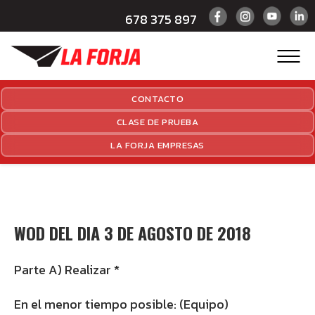
678 375 897
CONTACTO
CLASE DE PRUEBA
LA FORJA EMPRESAS
WOD DEL DIA 3 DE AGOSTO DE 2018
Parte A) Realizar *
En el menor tiempo posible: (Equipo)