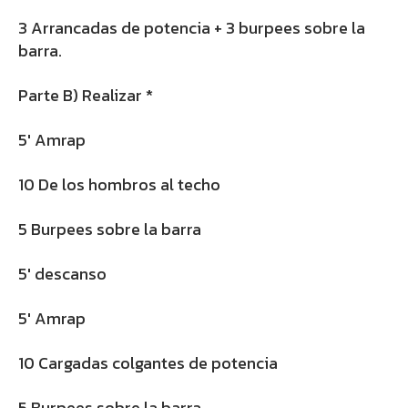
3 Arrancadas de potencia + 3 burpees sobre la
barra.
Parte B) Realizar *
5′ Amrap
10 De los hombros al techo
5 Burpees sobre la barra
5′ descanso
5′ Amrap
10 Cargadas colgantes de potencia
5 Burpees sobre la barra