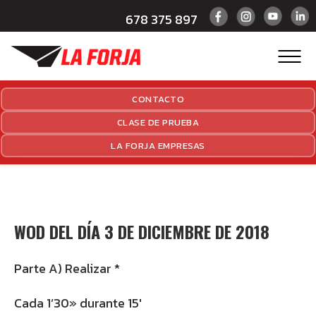
678 375 897
CONTACTO
CLASE DE PRUEBA
LA FORJA EMPRESAS
WOD DEL DÍA 3 DE DICIEMBRE DE 2018
Parte A) Realizar *
Cada 1’30» durante 15′