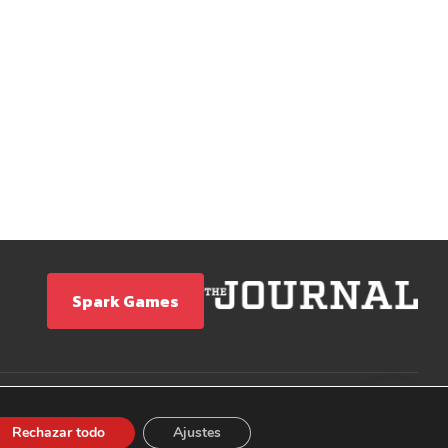
Spark Games
Rechazar todo
Ajustes