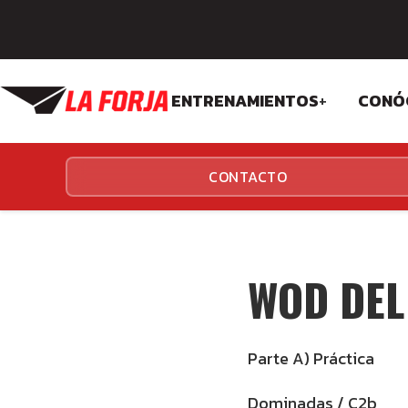
ENTRENAMIENTOS
+
CONÓ
CROSSFIT
FIL
CONTACTO
FUNCIONALES
EQU
INS
WOD DEL
Parte A) Práctica
Dominadas / C2b