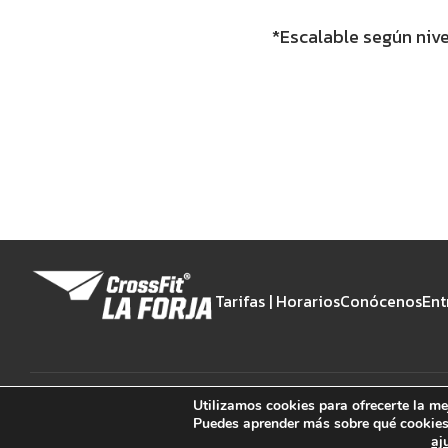
*Escalable según nive
Tarifas | Horarios
Conócenos
Ent
Utilizamos cookies para ofrecerte la me
Puedes aprender más sobre qué cookies 
aj