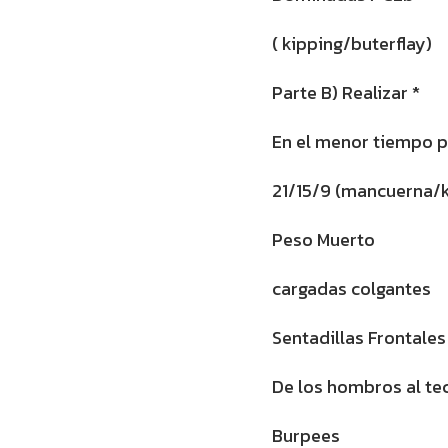
( kipping/buterflay)
Parte B) Realizar *
En el menor tiempo p
21/15/9 (mancuerna/
Peso Muerto
cargadas colgantes
Sentadillas Frontales
De los hombros al te
Burpees