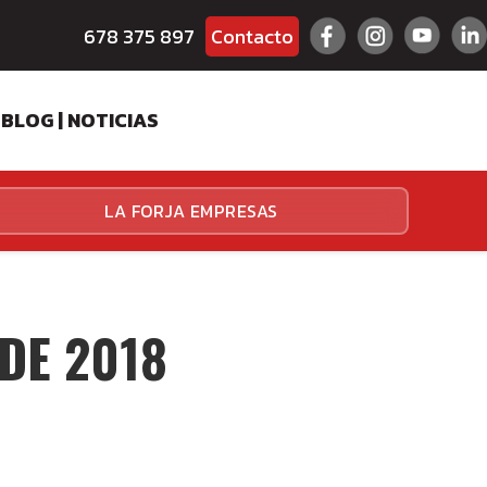
678 375 897
Contacto
BLOG | NOTICIAS
ES
LA FORJA EMPRESAS
HALLENGER
HALLENGER
DE 2018