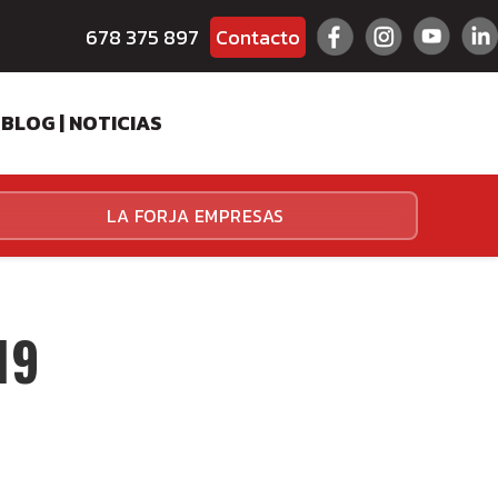
678 375 897
Contacto
BLOG | NOTICIAS
ES
LA FORJA EMPRESAS
HALLENGER
HALLENGER
19