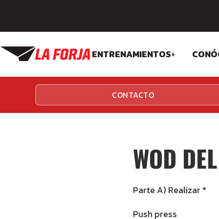
ENTRENAMIENTOS
+
CONÓ
CROSSFIT
FIL
CONTACTO
FUNCIONALES
EQU
INS
WOD DEL 
Parte A) Realizar *
Push press