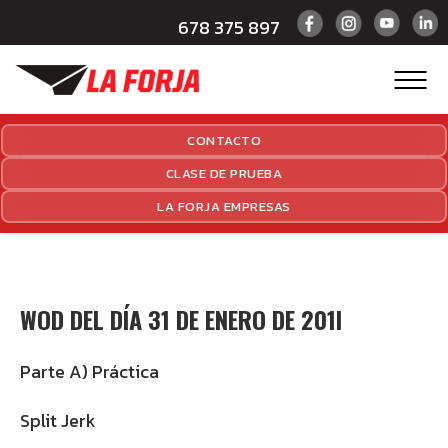
678 375 897
CONTACTO
CLASE DE PRUEBA
LA FORJA EMPRESAS
WOD DEL DÍA 31 DE ENERO DE 201I
Parte A) Práctica
Split Jerk