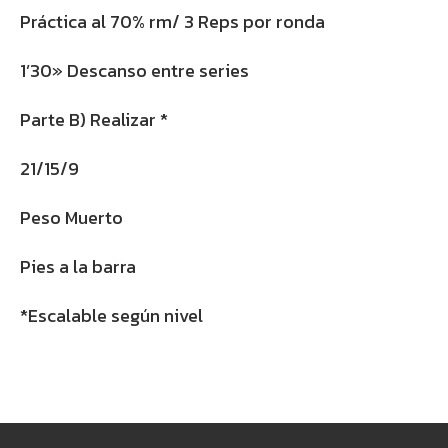
Práctica al 70% rm/ 3 Reps por ronda
1’30» Descanso entre series
Parte B) Realizar *
21/15/9
Peso Muerto
Pies a la barra
*Escalable según nivel