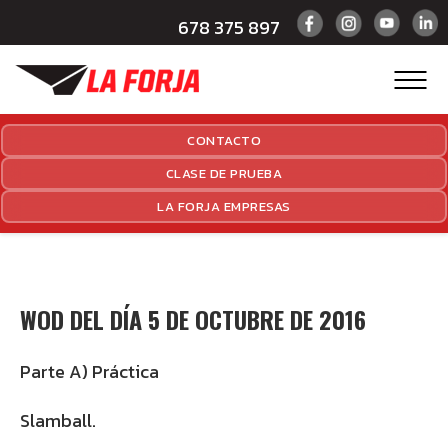
678 375 897
CONTACTO
CLASE DE PRUEBA
LA FORJA EMPRESAS
WOD DEL DÍA 5 DE OCTUBRE DE 2016
Parte A) Práctica
Slamball.