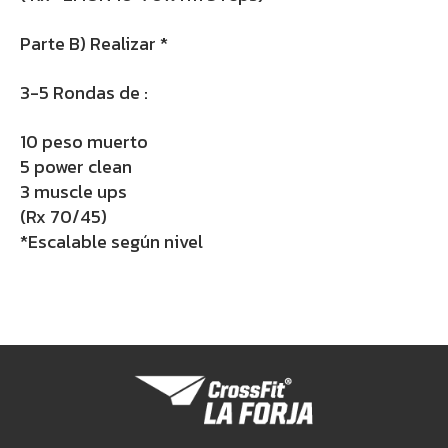
Parte B) Realizar *
3-5 Rondas de :
10 peso muerto
5 power clean
3 muscle ups
(Rx 70/45)
*Escalable según nivel