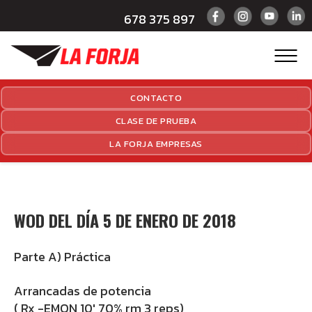
678 375 897
CONTACTO
CLASE DE PRUEBA
LA FORJA EMPRESAS
WOD DEL DÍA 5 DE ENERO DE 2018
Parte A) Práctica
Arrancadas de potencia
( Rx -EMON 10′ 70% rm 3 reps)