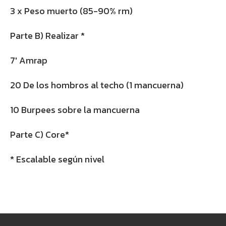
3 x Peso muerto (85-90% rm)
Parte B) Realizar *
7′ Amrap
20 De los hombros al techo (1 mancuerna)
10 Burpees sobre la mancuerna
Parte C) Core*
* Escalable según nivel