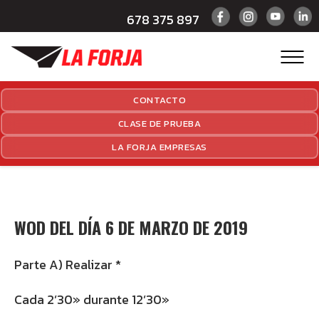
678 375 897
CONTACTO
CLASE DE PRUEBA
LA FORJA EMPRESAS
WOD DEL DÍA 6 DE MARZO DE 2019
Parte A) Realizar *
Cada 2’30» durante 12’30»