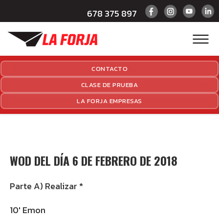
678 375 897
CONTACTO
CLASE DE PRUEBA
LA FORJA EMPRESAS
WOD DEL DÍA 6 DE FEBRERO DE 2018
Parte A) Realizar *
10′ Emon