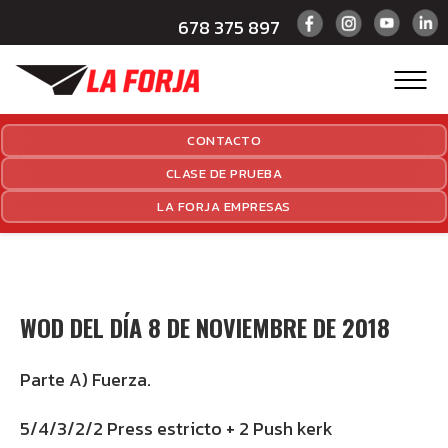
678 375 897
CONTACTO
CLASE DE PRUEBA
LA FORJA EMPRESAS
WOD DEL DÍA 8 DE NOVIEMBRE DE 2018
Parte A) Fuerza.
5/4/3/2/2 Press estricto + 2 Push kerk