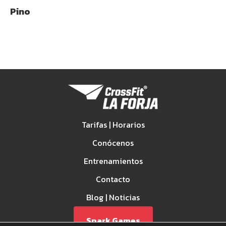
Pino
Tarifas | Horarios
Conócenos
Entrenamientos
Contacto
Blog | Noticias
Spark Games