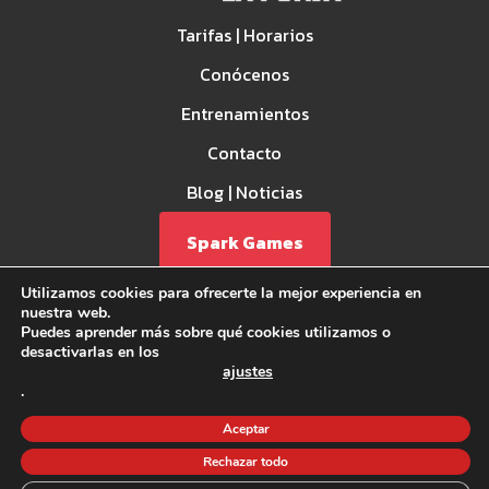
Tarifas | Horarios
Conócenos
Entrenamientos
Contacto
Blog | Noticias
Spark Games
Utilizamos cookies para ofrecerte la mejor experiencia en
nuestra web.
Puedes aprender más sobre qué cookies utilizamos o
desactivarlas en los
ajustes
.
Aviso Legal
Aceptar
Política de privacidad
Rechazar todo
Política de Cookies