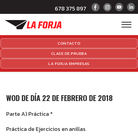
678 375 897
CONTACTO
CLASE DE PRUEBA
LA FORJA EMPRESAS
WOD DE DÍA 22 DE FEBRERO DE 2018
Parte A) Práctica *
Práctica de Ejercicios en anillas